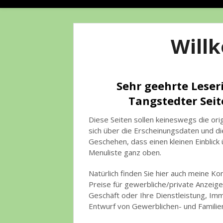
Will
Sehr geehrte Leser
Tangstedter Sei
Diese Seiten sollen keineswegs die ori
sich über die Erscheinungsdaten und di
Geschehen, dass einen kleinen Einblick 
Menuliste ganz oben.
Natürlich finden Sie hier auch meine K
Preise für gewerbliche/private Anzeige
Geschäft oder Ihre Dienstleistung, Imm
Entwurf von Gewerblichen- und Familien