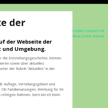
e der
Cookie Consent mit
Real Cookie Banner
uf der Webseite der
dt und Umgebung.
er die Entstehungsgeschichte, können
ieren sowie über aktuelles
nter der Rubrik “Aktuelles” in der
B. Auflage, Verteilungsgebiet und
. Ob Familienanzeigen, Werbung für Ihr
 richtigen Rahmen. Gern bin ich beim