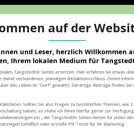
kommen auf der Websit
innen und Leser, herzlich Willkommen a
ten, Ihrem lokalen Medium für Tangste
ginalen Tangstedter Seiten ersetzen. Hier erfahren Sie etwas üb
e damit verbundenen, jeweiligen Redaktionsschluss-Zeiten inform
über das Leben im “Dorf“ gewährt. Derartige Beiträge finden Sie u
ontaktdaten. Sollten Sie also Fragen zu bestimmten Themen, wie z.
nschaltung haben, so stehe ich Ihnen hierfür gerne zur Verfügung
obilienanzeigen etc., die Tangstedter Seiten bieten für jeden den
anzeigen behilflich oder erstelle PR-Texte für Ihr Marketing.