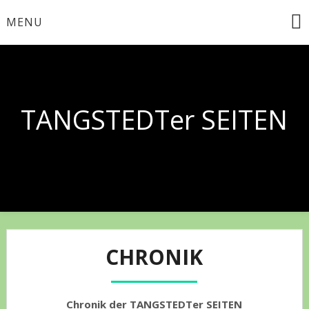
Skip
MENU
to
content
TANGSTEDTer SEITEN
CHRONIK
Chronik der TANGSTEDTer SEITEN