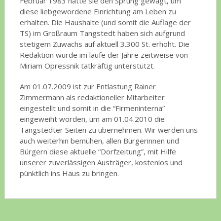
Februar 1983 hatte sie den Sprung gewagt, um
diese liebgewordene Einrichtung am Leben zu
erhalten. Die Haushalte (und somit die Auflage der
TS) im Großraum Tangstedt haben sich aufgrund
stetigem Zuwachs auf aktuell 3.300 St. erhöht. Die
Redaktion wurde im laufe der Jahre zeitweise von
Miriam Opressnik tatkräftig unterstützt.
Am 01.07.2009 ist zur Entlastung Rainer
Zimmermann als redaktioneller Mitarbeiter
eingestellt und somit in die “Firmeninterna”
eingeweiht worden, um am 01.04.2010 die
Tangstedter Seiten zu übernehmen. Wir werden uns
auch weiterhin bemühen, allen Bürgerinnen und
Bürgern diese aktuelle “Dorfzeitung”, mit Hilfe
unserer zuverlässigen Austräger, kostenlos und
pünktlich ins Haus zu bringen.