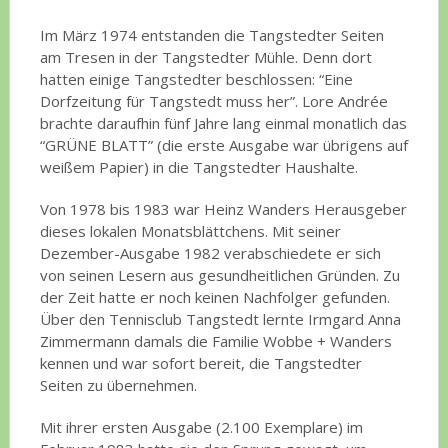
Im März 1974 entstanden die Tangstedter Seiten
am Tresen in der Tangstedter Mühle. Denn dort
hatten einige Tangstedter beschlossen: “Eine
Dorfzeitung für Tangstedt muss her”. Lore Andrée
brachte daraufhin fünf Jahre lang einmal monatlich das
“GRÜNE BLATT” (die erste Ausgabe war übrigens auf
weißem Papier) in die Tangstedter Haushalte.
Von 1978 bis 1983 war Heinz Wanders Herausgeber
dieses lokalen Monatsblättchens. Mit seiner
Dezember-Ausgabe 1982 verabschiedete er sich
von seinen Lesern aus gesundheitlichen Gründen. Zu
der Zeit hatte er noch keinen Nachfolger gefunden.
Über den Tennisclub Tangstedt lernte Irmgard Anna
Zimmermann damals die Familie Wobbe + Wanders
kennen und war sofort bereit, die Tangstedter
Seiten zu übernehmen.
Mit ihrer ersten Ausgabe (2.100 Exemplare) im